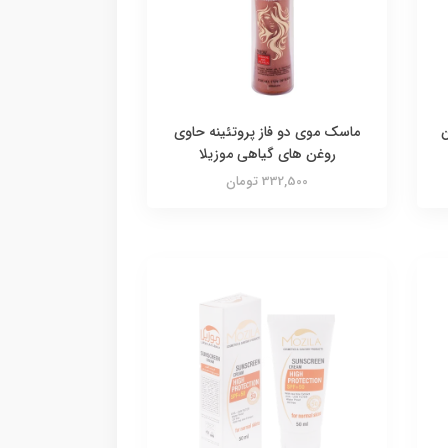
ن
ماسک موی دو فاز پروتئینه حاوی
روغن های گیاهی موزیلا
332,500 تومان