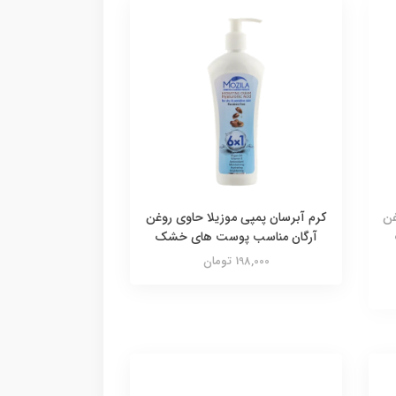
غن
کرم آبرسان پمپی موزیلا حاوی روغن
آرگان مناسب پوست های خشک
198,000 تومان