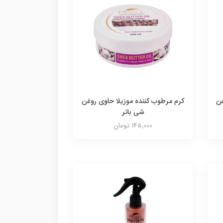
غن
کرم مرطوب کننده موزیلا حاوی روغن
شی باتر
145,000 تومان