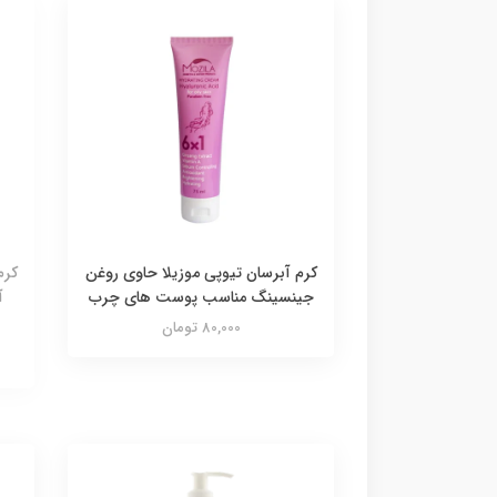
کرم آبرسان تیوپی موزیلا حاوی روغن
کرم
جینسینگ مناسب پوست های چرب
آ
80,000 تومان