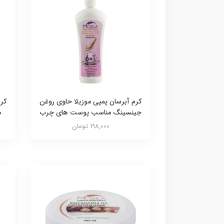
کرم آبرسان پمپی موزیلا حاوی روغن
کرم
جینسینگ مناسب پوست های چرب
ه
198,000 تومان