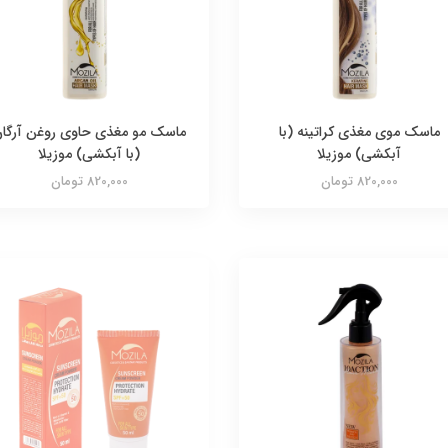
ماسک موی مغذی کراتینه (با
ماسک مو مغذی حاوی روغن آرگا
آبکشی) موزیلا
(با آبکشی) موزیلا
820,000 تومان
820,000 تومان