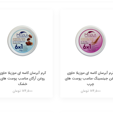
رم آبرسان کاسه ای موزیلا حاوی
کرم آبرسان کاسه ای موزیلا حاوی
غن جینسینگ مناسب پوست های
روغن آرگان مناسب پوست های
چرب
خشک
174,500 تومان
174,500 تومان