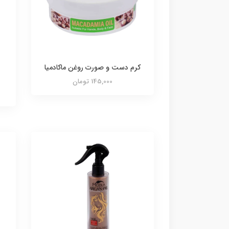
کرم دست و صورت روغن ماکادمیا
145,000 تومان