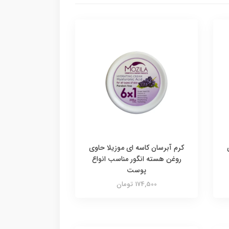
کرم آبرسان کاسه ای موزیلا حاوی
روغن هسته انگور مناسب انواع
پوست
174,500 تومان