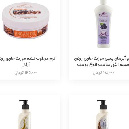
 آبرسان پمپی موزیلا حاوی روغن
کرم مرطوب کننده موزیلا حاوی رو
سته انگور مناسب انواع پوست
آرگان
198,000 تومان
145,000 تومان