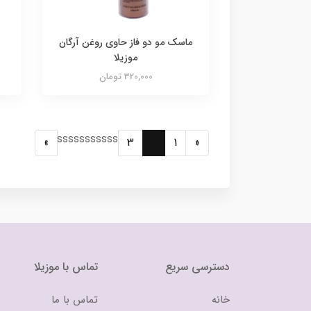
ماسک مو دو فاز حاوی روغن آرگان
موزیلا
320,000 تومان
sssssssssss
»
3
2
1
«
دسترسی سریع
تماس با موزیلا
خانه
تماس با ما