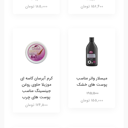
156,400 تومان
185,000 تومان
میسلار واتر مناسب
کرم آبرسان کاسه ای
پوست های خشک
موزیلا حاوی روغن
جینسینگ مناسب
195,500
پوست های چرب
155,000 تومان
174,500 تومان