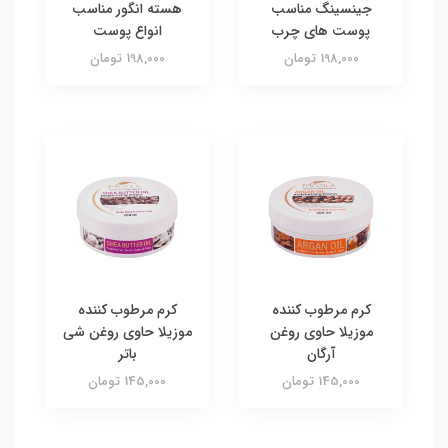
جینسینگ مناسب
هسته انگور مناسب
پوست های چرب
انواع پوست
198,000 تومان
198,000 تومان
کرم مرطوب کننده
کرم مرطوب کننده
موزیلا حاوی روغن
موزیلا حاوی روغن شی
آرگان
باتر
145,000 تومان
145,000 تومان