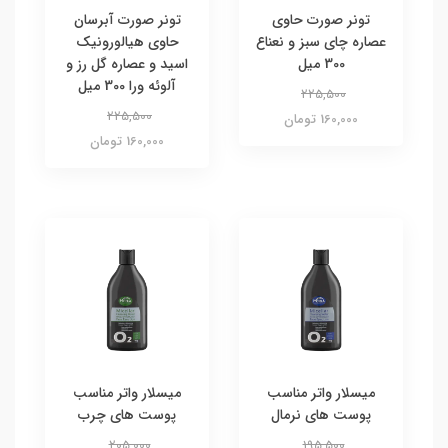
تونر صورت حاوی
تونر صورت آبرسان
عصاره چای سبز و نعناع
حاوی هیالورونیک
300 میل
اسید و عصاره گل رز و
آلوئه ورا 300 میل
225,500
225,500
160,000 تومان
160,000 تومان
میسلار واتر مناسب
میسلار واتر مناسب
پوست های نرمال
پوست های چرب
205,000
195,500